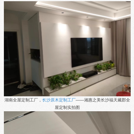
湖南全屋定制工厂，
长沙原木定制工厂
——湘惠之美
长沙福天藏郡
全
屋定制实拍图
1
2