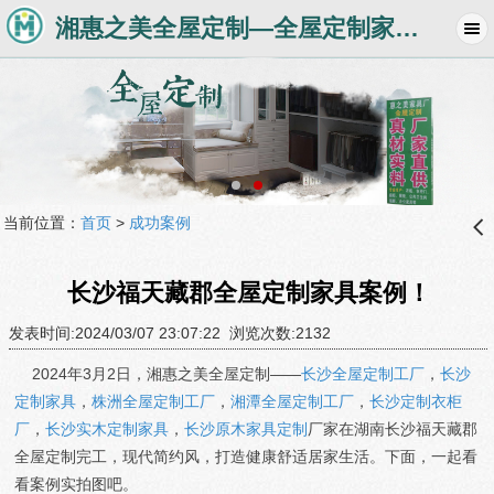
湘惠之美全屋定制—全屋定制家具工厂品牌，长沙衣柜家具定制厂商
当前位置：
首页
>
成功案例
󰊒
长沙福天藏郡全屋定制家具案例！
发表时间:2024/03/07 23:07:22 浏览次数:2132
2024年3月2日，湘惠之美全屋定制——
长沙全屋定制工厂
，
长沙
定制家具
，
株洲全屋定制工厂
，
湘潭全屋定制工厂
，
长沙定制衣柜
厂
，
长沙实木定制家具
，
长沙原木家具定制
厂家在湖南长沙福天藏郡
全屋定制完工，现代简约风，打造健康舒适居家生活。下面，一起看
看案例实拍图吧。