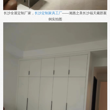
长沙全屋定制厂家，
长沙定制家具工厂
——湘惠之美
长沙福天藏郡
案
例实拍图