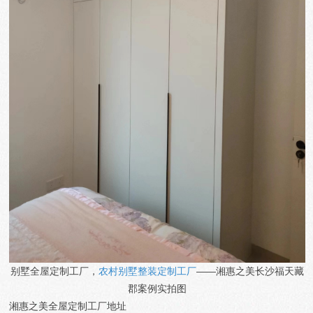
别墅全屋定制工厂，
农村别墅整装定制工厂
——湘惠之美
长沙福天藏
郡
案例实拍图
湘惠之美全屋定制工厂地址