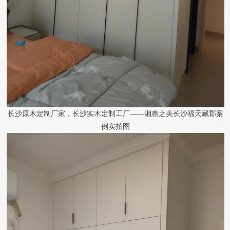
长沙原木定制厂家，长沙实木定制工厂——湘惠之美
长沙福天藏郡
案
例实拍图