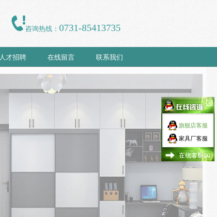
0731-85413735
咨询热线：
人才招聘
在线留言
联系我们
旗舰店客服
家具厂客服