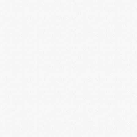
1
2
3
4
5