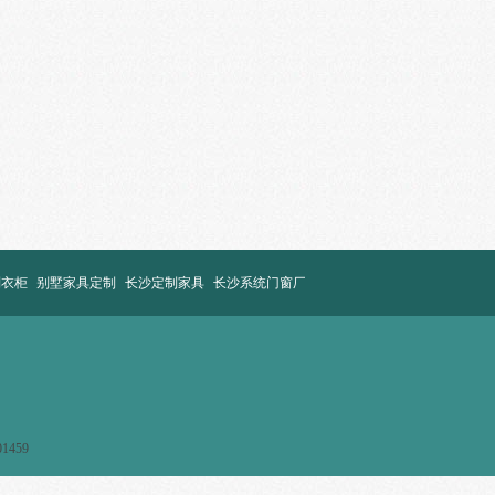
制衣柜
别墅家具定制
长沙定制家具
长沙系统门窗厂
）
1459