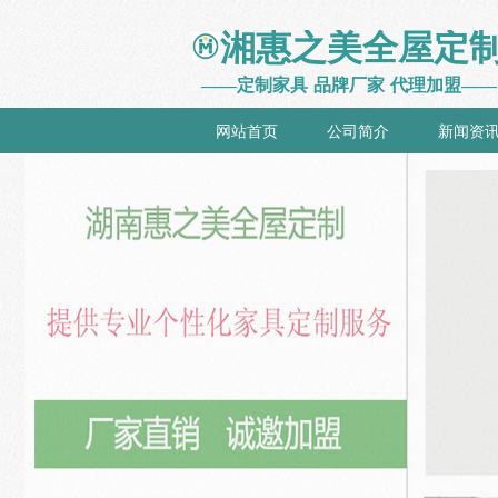
湘惠之美全屋定
——定制
家具
品牌厂家
代理加盟——
网站首页
公司简介
新闻资