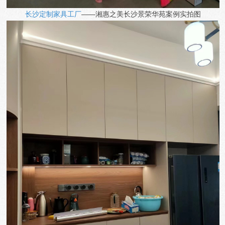
长沙定制家具工厂
——湘惠之美
长沙景荣华苑
案例实拍图