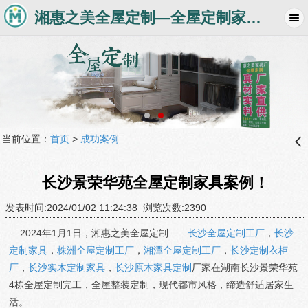
湘惠之美全屋定制—全屋定制家具工厂品牌，长沙衣柜家具定制厂商
当前位置：
首页
>
成功案例
󰊒
长沙景荣华苑全屋定制家具案例！
发表时间:2024/01/02 11:24:38 浏览次数:2390
2024年1月1日，湘惠之美全屋定制——
长沙全屋定制工厂
，
长沙
定制家具
，
株洲全屋定制工厂
，
湘潭全屋定制工厂
，
长沙定制衣柜
厂
，
长沙实木定制家具
，
长沙原木家具定制
厂家在湖南长沙景荣华苑
4栋全屋定制完工，全屋整装定制，现代都市风格，缔造舒适居家生
活。